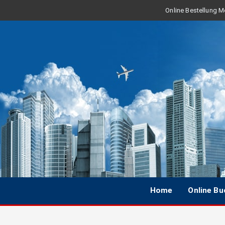
Online Bestellung Mo
Home
Online B