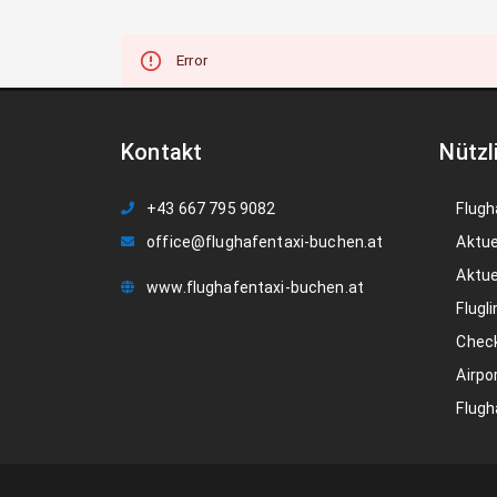
Error
Kontakt
Nützl
+43 667 795 9082
Flugh
office@flughafentaxi-buchen.at
Aktue
Aktue
www.flughafentaxi-buchen.at
Flugli
Check
Airpo
Flugh