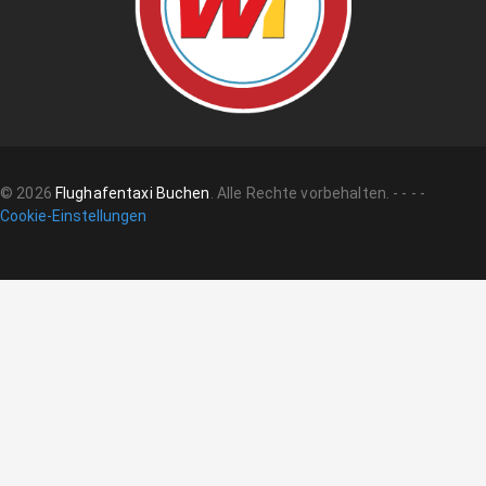
©
2026
Flughafentaxi Buchen
.
Alle Rechte vorbehalten.
-
-
-
-
Cookie-Einstellungen