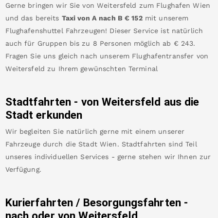
Gerne bringen wir Sie von
Weitersfeld
zum
Flughafen Wien
und das bereits
Taxi von A nach B
€
152
mit unserem
Flughafenshuttel Fahrzeugen! Dieser Service ist natürlich
auch für Gruppen bis zu 8 Personen möglich ab €
243
.
Fragen Sie uns gleich nach unserem Flughafentransfer von
Weitersfeld
zu Ihrem gewünschten Terminal
Stadtfahrten - von
Weitersfeld
aus die
Stadt erkunden
Wir begleiten Sie natürlich gerne mit einem unserer
Fahrzeuge durch die Stadt Wien. Stadtfahrten sind Teil
unseres individuellen Services - gerne stehen wir Ihnen zur
Verfügung.
Kurierfahrten / Besorgungsfahrten -
nach oder von
Weitersfeld