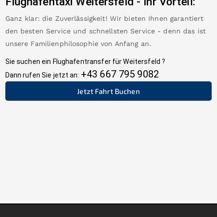
Flughafentaxi
Weitersfeld
-
Ihr Vorteil:
Ganz klar: die Zuverlässigkeit! Wir bieten Ihnen garantiert
den besten Service und schnellsten Service - denn das ist
unsere Familienphilosophie von Anfang an.
Sie suchen ein Flughafentransfer für
Weitersfeld
?
+43 667 795 9082
Dann rufen Sie jetzt an:
Jetzt Fahrt Buchen