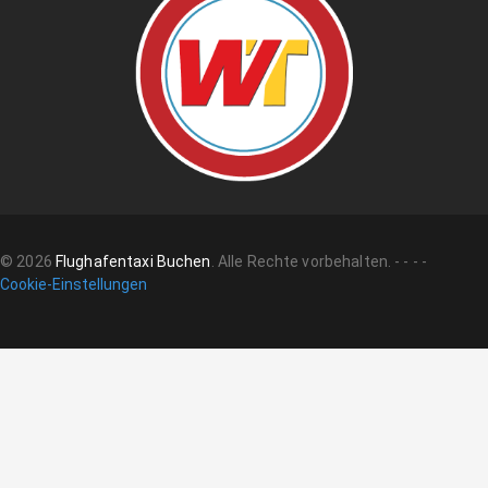
©
2026
Flughafentaxi Buchen
.
Alle Rechte vorbehalten.
-
-
-
-
Cookie-Einstellungen