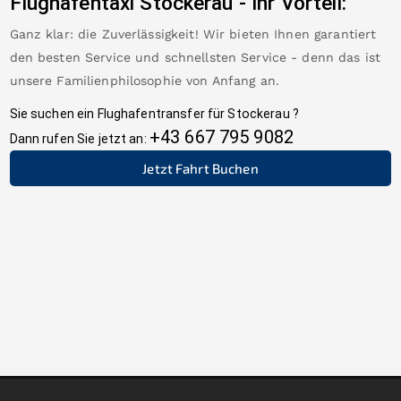
Flughafentaxi
Stockerau
-
Ihr Vorteil:
Ganz klar: die Zuverlässigkeit! Wir bieten Ihnen garantiert
den besten Service und schnellsten Service - denn das ist
unsere Familienphilosophie von Anfang an.
Sie suchen ein Flughafentransfer für
Stockerau
?
+43 667 795 9082
Dann rufen Sie jetzt an:
Jetzt Fahrt Buchen