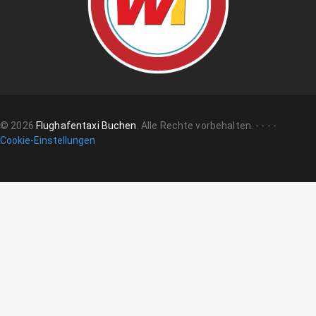
©
2026
Flughafentaxi Buchen
.
Alle Rechte vorbehalten.
-
-
-
-
Cookie-Einstellungen