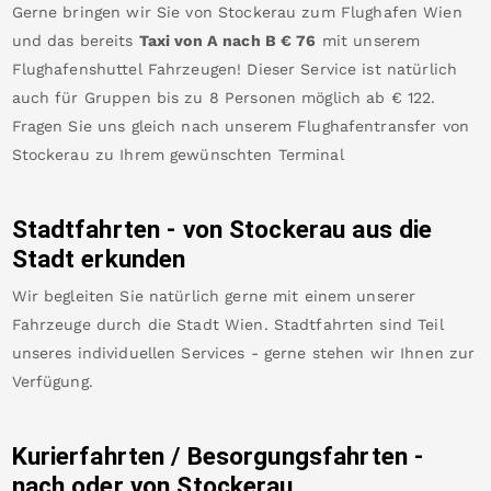
Gerne bringen wir Sie von
Stockerau
zum
Flughafen Wien
und das bereits
Taxi von A nach B
€
76
mit unserem
Flughafenshuttel Fahrzeugen! Dieser Service ist natürlich
auch für Gruppen bis zu 8 Personen möglich ab €
122
.
Fragen Sie uns gleich nach unserem Flughafentransfer von
Stockerau
zu Ihrem gewünschten Terminal
Stadtfahrten - von
Stockerau
aus die
Stadt erkunden
Wir begleiten Sie natürlich gerne mit einem unserer
Fahrzeuge durch die Stadt Wien. Stadtfahrten sind Teil
unseres individuellen Services - gerne stehen wir Ihnen zur
Verfügung.
Kurierfahrten / Besorgungsfahrten -
nach oder von
Stockerau