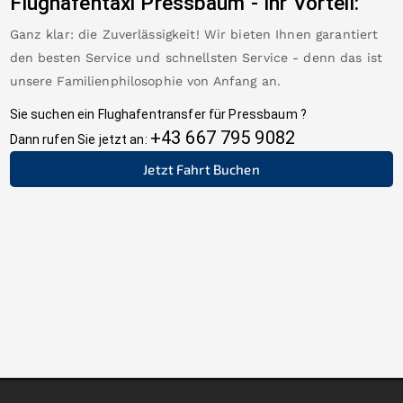
Flughafentaxi
Pressbaum
-
Ihr Vorteil:
Ganz klar: die Zuverlässigkeit! Wir bieten Ihnen garantiert
den besten Service und schnellsten Service - denn das ist
unsere Familienphilosophie von Anfang an.
Sie suchen ein Flughafentransfer für
Pressbaum
?
+43 667 795 9082
Dann rufen Sie jetzt an:
Jetzt Fahrt Buchen