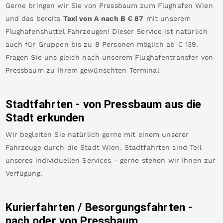
Gerne bringen wir Sie von
Pressbaum
zum
Flughafen Wien
und das bereits
Taxi von A nach B
€
87
mit unserem
Flughafenshuttel Fahrzeugen! Dieser Service ist natürlich
auch für Gruppen bis zu 8 Personen möglich ab €
139
.
Fragen Sie uns gleich nach unserem Flughafentransfer von
Pressbaum
zu Ihrem gewünschten Terminal
Stadtfahrten - von
Pressbaum
aus die
Stadt erkunden
Wir begleiten Sie natürlich gerne mit einem unserer
Fahrzeuge durch die Stadt Wien. Stadtfahrten sind Teil
unseres individuellen Services - gerne stehen wir Ihnen zur
Verfügung.
Kurierfahrten / Besorgungsfahrten -
nach oder von
Pressbaum