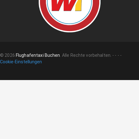
©
2026
Flughafentaxi Buchen
.
Alle Rechte vorbehalten.
-
-
-
-
Cookie-Einstellungen