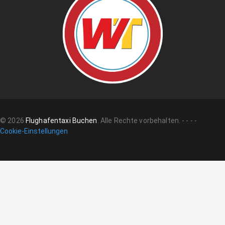
©
2026
Flughafentaxi Buchen
.
Alle Rechte vorbehalten.
-
-
-
-
Cookie-Einstellungen