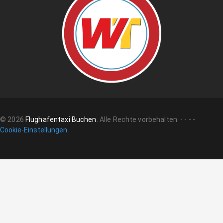
©
2026
Flughafentaxi Buchen
.
Alle Rechte vorbehalten.
-
-
-
-
Cookie-Einstellungen