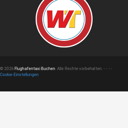
©
2026
Flughafentaxi Buchen
.
Alle Rechte vorbehalten.
-
-
-
-
Cookie-Einstellungen