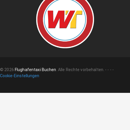
©
2026
Flughafentaxi Buchen
.
Alle Rechte vorbehalten.
-
-
-
-
Cookie-Einstellungen