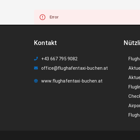
Error
Kontakt
Nützl
+43 667 795 9082
Flugh
office@flughafentaxi-buchen.at
Aktue
Aktue
www.flughafentaxi-buchen.at
Flugli
Check
Airpo
Flugh