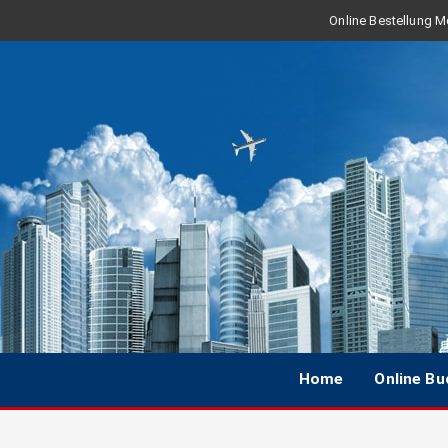
Online Bestellung Mo
Home
Online B