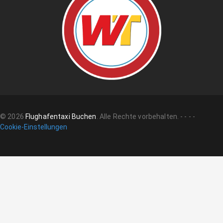
©
2026
Flughafentaxi Buchen
.
Alle Rechte vorbehalten.
-
-
-
-
Cookie-Einstellungen