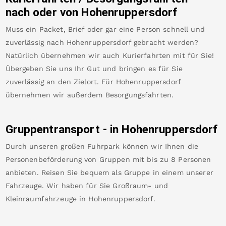
nach oder von
Hohenruppersdorf
Muss ein Packet, Brief oder gar eine Person schnell und
zuverlässig nach
Hohenruppersdorf
gebracht werden?
Natürlich übernehmen wir auch Kurierfahrten mit für Sie!
Übergeben Sie uns Ihr Gut und bringen es für Sie
zuverlässig an den Zielort. Für
Hohenruppersdorf
übernehmen wir außerdem Besorgungsfahrten.
Gruppentransport - in
Hohenruppersdorf
Durch unseren großen Fuhrpark können wir Ihnen die
Personenbeförderung von Gruppen mit bis zu 8 Personen
anbieten. Reisen Sie bequem als Gruppe in einem unserer
Fahrzeuge. Wir haben für Sie Großraum- und
Kleinraumfahrzeuge in
Hohenruppersdorf
.