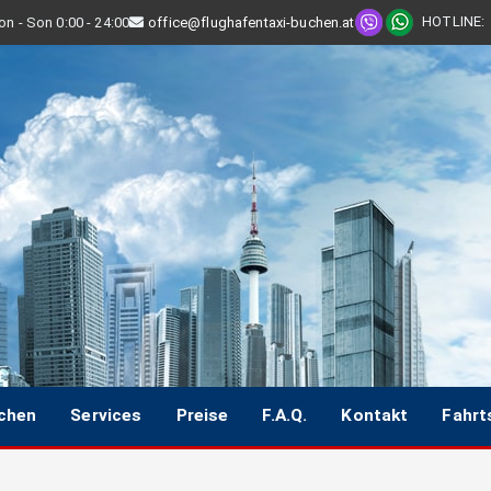
HOTLINE
:
n - Son 0:00 - 24:00
office@flughafentaxi-buchen.at
uchen
Services
Preise
F.A.Q.
Kontakt
Fahrt