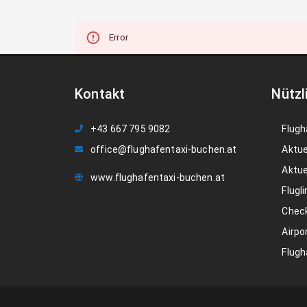
Error
Kontakt
Nützl
+43 667 795 9082
Flugh
office@flughafentaxi-buchen.at
Aktue
Aktue
www.flughafentaxi-buchen.at
Flugli
Check
Airpo
Flugh