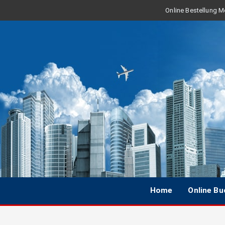
Online Bestellung Mo
Home
Online B