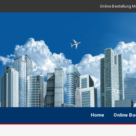
Online Bestellung Mo
Home
Online B