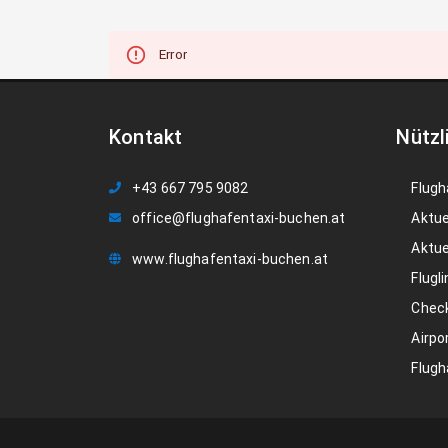
Error
Kontakt
Nützl
+43 667 795 9082
Flugh
office@flughafentaxi-buchen.at
Aktue
Aktue
www.flughafentaxi-buchen.at
Flugli
Check
Airpo
Flugh