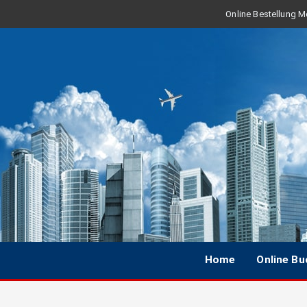
Online Bestellung Mo
Home
Online B