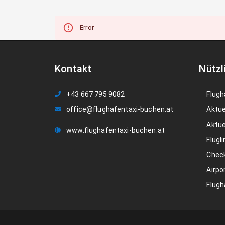
Error
Kontakt
Nützl
+43 667 795 9082
Flugh
office@flughafentaxi-buchen.at
Aktue
Aktue
www.flughafentaxi-buchen.at
Flugli
Check
Airpo
Flugh