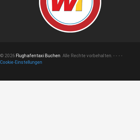
©
2026
Flughafentaxi Buchen
.
Alle Rechte vorbehalten.
-
-
-
-
Cookie-Einstellungen