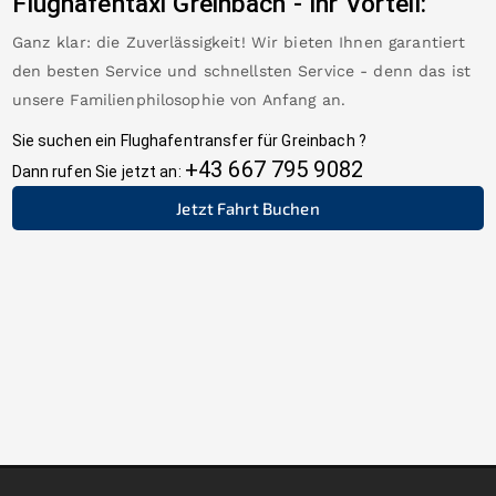
Flughafentaxi
Greinbach
-
Ihr Vorteil:
Ganz klar: die Zuverlässigkeit! Wir bieten Ihnen garantiert
den besten Service und schnellsten Service - denn das ist
unsere Familienphilosophie von Anfang an.
Sie suchen ein Flughafentransfer für
Greinbach
?
+43 667 795 9082
Dann rufen Sie jetzt an:
Jetzt Fahrt Buchen