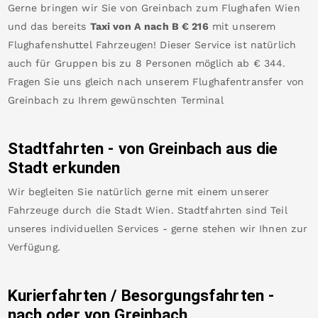
Gerne bringen wir Sie von
Greinbach
zum
Flughafen Wien
und das bereits
Taxi von A nach B
€
216
mit unserem
Flughafenshuttel Fahrzeugen! Dieser Service ist natürlich
auch für Gruppen bis zu 8 Personen möglich ab €
344
.
Fragen Sie uns gleich nach unserem Flughafentransfer von
Greinbach
zu Ihrem gewünschten Terminal
Stadtfahrten - von
Greinbach
aus die
Stadt erkunden
Wir begleiten Sie natürlich gerne mit einem unserer
Fahrzeuge durch die Stadt Wien. Stadtfahrten sind Teil
unseres individuellen Services - gerne stehen wir Ihnen zur
Verfügung.
Kurierfahrten / Besorgungsfahrten -
nach oder von
Greinbach