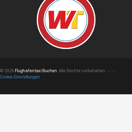
©
2026
Flughafentaxi Buchen
.
Alle Rechte vorbehalten.
-
-
-
-
Cookie-Einstellungen