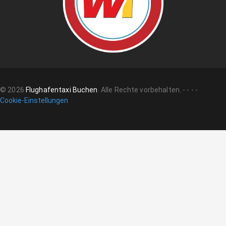
©
2026
Flughafentaxi Buchen
.
Alle Rechte vorbehalten.
-
-
-
-
Cookie-Einstellungen