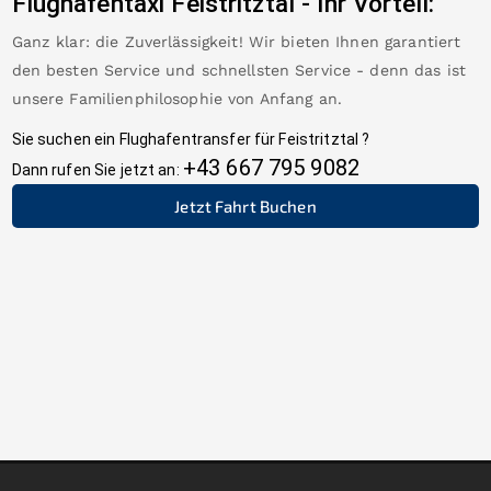
Flughafentaxi
Feistritztal
-
Ihr Vorteil:
Ganz klar: die Zuverlässigkeit! Wir bieten Ihnen garantiert
den besten Service und schnellsten Service - denn das ist
unsere Familienphilosophie von Anfang an.
Sie suchen ein Flughafentransfer für
Feistritztal
?
+43 667 795 9082
Dann rufen Sie jetzt an:
Jetzt Fahrt Buchen