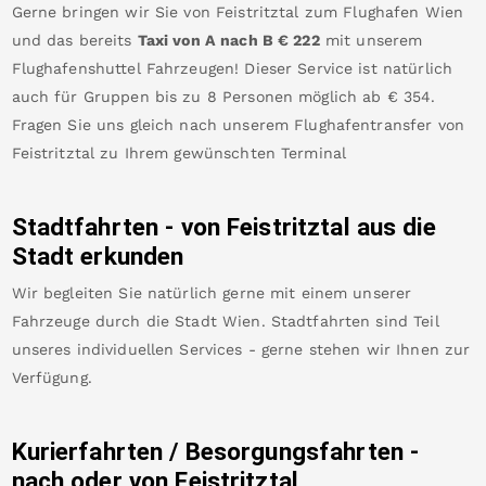
Gerne bringen wir Sie von
Feistritztal
zum
Flughafen Wien
und das bereits
Taxi von A nach B
€
222
mit unserem
Flughafenshuttel Fahrzeugen! Dieser Service ist natürlich
auch für Gruppen bis zu 8 Personen möglich ab €
354
.
Fragen Sie uns gleich nach unserem Flughafentransfer von
Feistritztal
zu Ihrem gewünschten Terminal
Stadtfahrten - von
Feistritztal
aus die
Stadt erkunden
Wir begleiten Sie natürlich gerne mit einem unserer
Fahrzeuge durch die Stadt Wien. Stadtfahrten sind Teil
unseres individuellen Services - gerne stehen wir Ihnen zur
Verfügung.
Kurierfahrten / Besorgungsfahrten -
nach oder von
Feistritztal