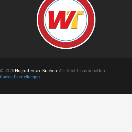
©
2026
Flughafentaxi Buchen
.
Alle Rechte vorbehalten.
-
-
-
-
Cookie-Einstellungen