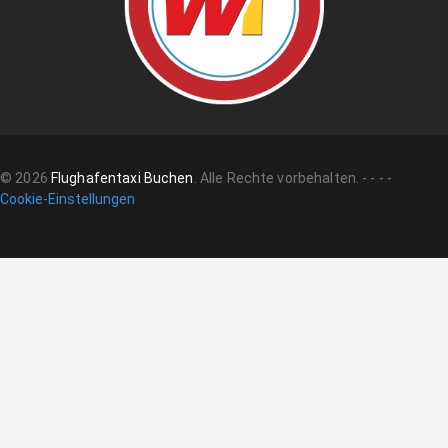
©
2026
Flughafentaxi Buchen
.
Alle Rechte vorbehalten.
-
-
-
-
Cookie-Einstellungen