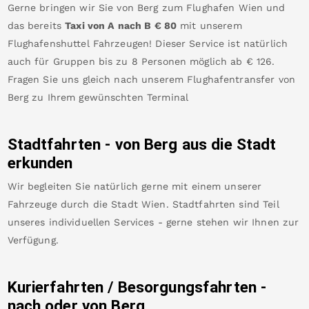
Gerne bringen wir Sie von
Berg
zum
Flughafen Wien
und
das bereits
Taxi von A nach B
€
80
mit unserem
Flughafenshuttel Fahrzeugen! Dieser Service ist natürlich
auch für Gruppen bis zu 8 Personen möglich ab €
126
.
Fragen Sie uns gleich nach unserem Flughafentransfer von
Berg
zu Ihrem gewünschten Terminal
Stadtfahrten - von
Berg
aus die Stadt
erkunden
Wir begleiten Sie natürlich gerne mit einem unserer
Fahrzeuge durch die Stadt Wien. Stadtfahrten sind Teil
unseres individuellen Services - gerne stehen wir Ihnen zur
Verfügung.
Kurierfahrten / Besorgungsfahrten -
nach oder von
Berg