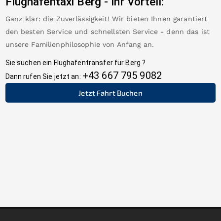
Flughafentaxi
Berg
-
Ihr Vorteil:
Ganz klar: die Zuverlässigkeit! Wir bieten Ihnen garantiert
den besten Service und schnellsten Service - denn das ist
unsere Familienphilosophie von Anfang an.
Sie suchen ein Flughafentransfer für
Berg
?
+43 667 795 9082
Dann rufen Sie jetzt an:
Jetzt Fahrt Buchen