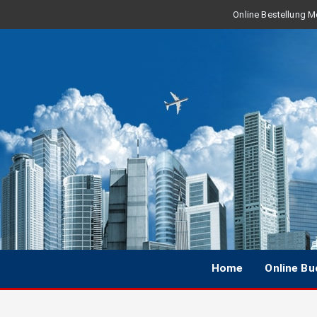
Online Bestellung Mo
Home
Online B