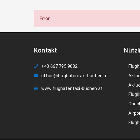
Error
Kontakt
Nützl
+43 667 795 9082
Flugh
office@flughafentaxi-buchen.at
Aktue
Aktue
www.flughafentaxi-buchen.at
Flugli
Check
Airpo
Flugh