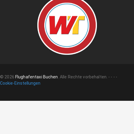
©
2026
Flughafentaxi Buchen
.
Alle Rechte vorbehalten.
-
-
-
-
Cookie-Einstellungen