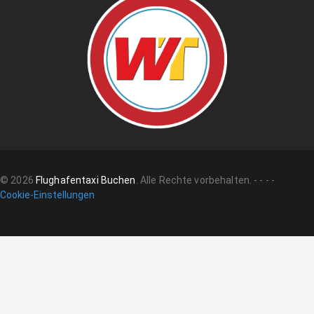
©
2026
Flughafentaxi Buchen
.
Alle Rechte vorbehalten.
-
-
-
-
Cookie-Einstellungen