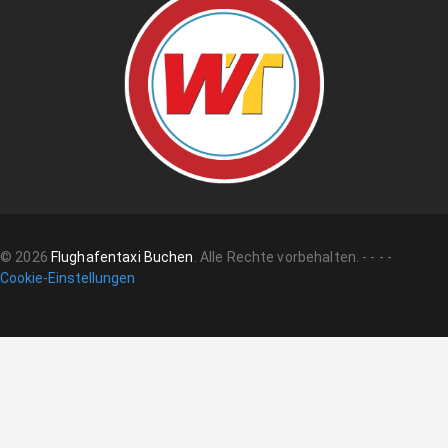
©
2026
Flughafentaxi Buchen
.
Alle Rechte vorbehalten.
-
-
-
-
Cookie-Einstellungen