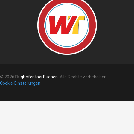
©
2026
Flughafentaxi Buchen
.
Alle Rechte vorbehalten.
-
-
-
-
Cookie-Einstellungen