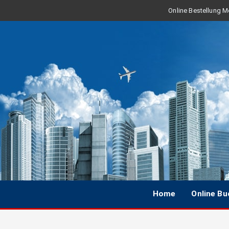
Online Bestellung Mo
Home
Online B