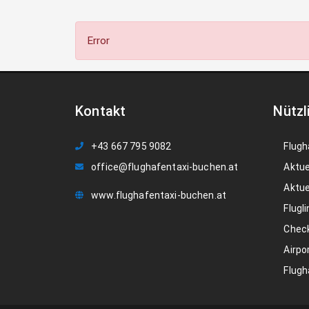
Error
Kontakt
Nützl
+43 667 795 9082
Flugh
office@flughafentaxi-buchen.at
Aktue
Aktue
www.flughafentaxi-buchen.at
Flugli
Check
Airpo
Flugh