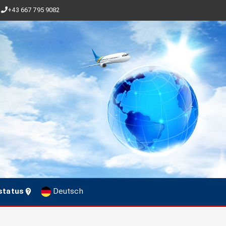
+43 667 795 9082
status
Deutsch