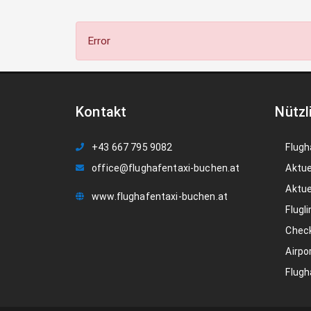
Error
Kontakt
Nützl
+43 667 795 9082
Flugh
office@flughafentaxi-buchen.at
Aktue
Aktue
www.flughafentaxi-buchen.at
Flugli
Check
Airpo
Flugh