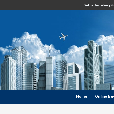
Online Bestellung Mo
Home
Online B