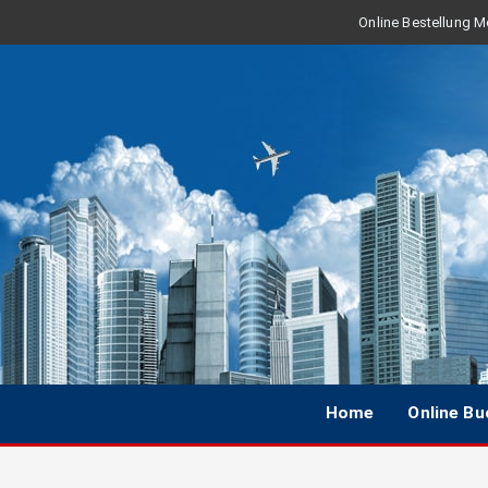
Online Bestellung Mo
Home
Online B