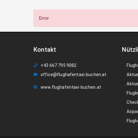
Error
Kontakt
Nützl
+43 667 795 9082
Flugh
office@flughafentaxi-buchen.at
Aktue
Aktue
www.flughafentaxi-buchen.at
Flugli
Check
Airpo
Flugh