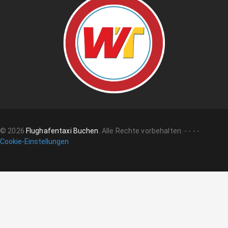
©
2026
Flughafentaxi Buchen
.
Alle Rechte vorbehalten.
-
-
-
-
Cookie-Einstellungen