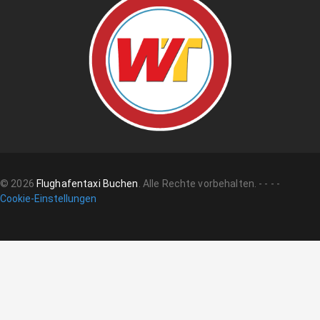
©
2026
Flughafentaxi Buchen
.
Alle Rechte vorbehalten.
-
-
-
-
Cookie-Einstellungen