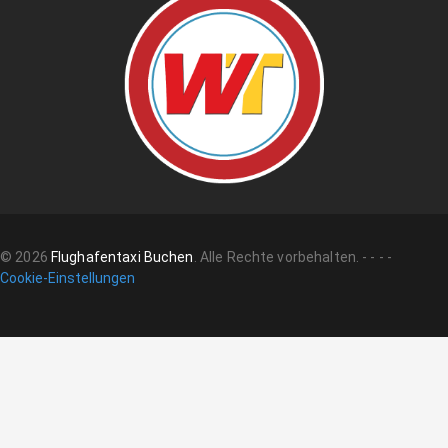
©
2026
Flughafentaxi Buchen
.
Alle Rechte vorbehalten.
-
-
-
-
Cookie-Einstellungen