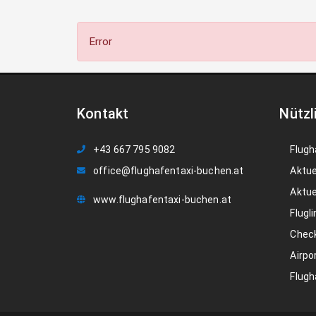
Error
Kontakt
Nützl
+43 667 795 9082
Flugh
office@flughafentaxi-buchen.at
Aktue
Aktue
www.flughafentaxi-buchen.at
Flugli
Check
Airpo
Flugh