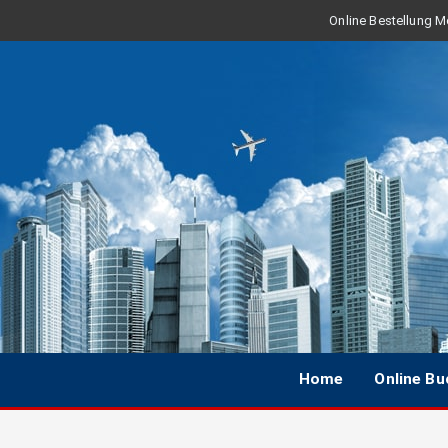
Online Bestellung Mo
Home
Online B