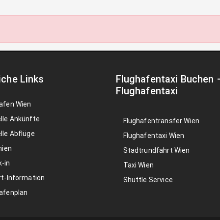
iche Links
Flughafentaxi Buchen
Flughafentaxi
afen Wien
lle Ankünfte
Flughafentransfer Wien
lle Abflüge
Flughafentaxi Wien
nien
Stadtrundfahrt Wien
-in
Taxi Wien
rt-Information
Shuttle Service
afenplan