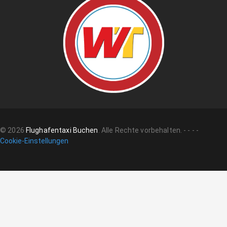
©
2026
Flughafentaxi Buchen
.
Alle Rechte vorbehalten.
-
-
-
-
Cookie-Einstellungen