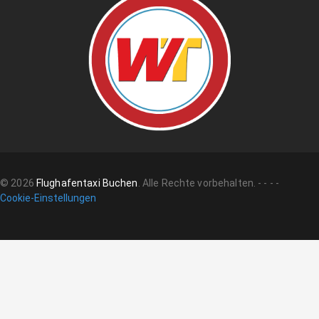
©
2026
Flughafentaxi Buchen
.
Alle Rechte vorbehalten.
-
-
-
-
Cookie-Einstellungen