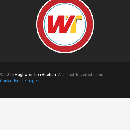
©
2026
Flughafentaxi Buchen
.
Alle Rechte vorbehalten.
-
-
-
-
Cookie-Einstellungen