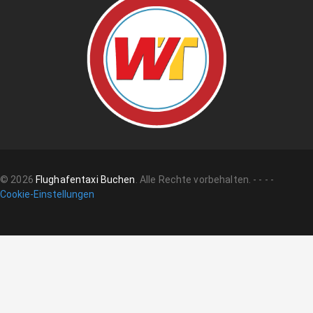
©
2026
Flughafentaxi Buchen
.
Alle Rechte vorbehalten.
-
-
-
-
Cookie-Einstellungen