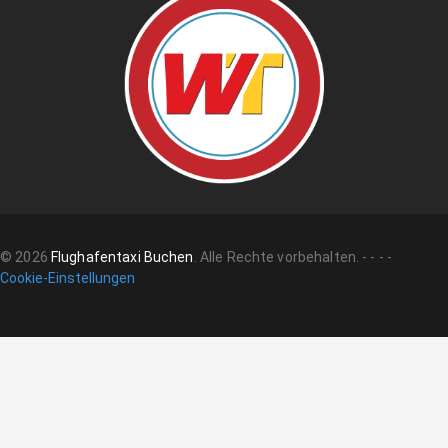
©
2026
Flughafentaxi Buchen
.
Alle Rechte vorbehalten.
-
-
-
-
Cookie-Einstellungen