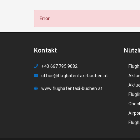
Error
Kontakt
Nützl
+43 667 795 9082
Flugh
office@flughafentaxi-buchen.at
Aktue
Aktue
www.flughafentaxi-buchen.at
Flugli
Check
Airpo
Flugh