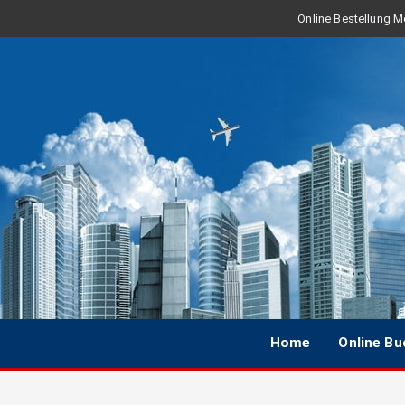
Online Bestellung Mo
Home
Online B