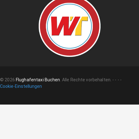
©
2026
Flughafentaxi Buchen
.
Alle Rechte vorbehalten.
-
-
-
-
Cookie-Einstellungen