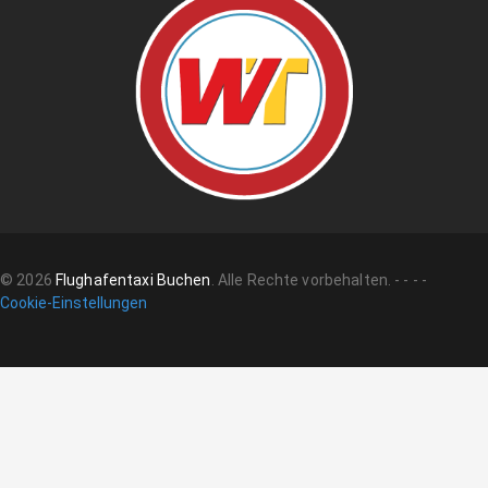
©
2026
Flughafentaxi Buchen
.
Alle Rechte vorbehalten.
-
-
-
-
Cookie-Einstellungen