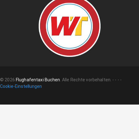
©
2026
Flughafentaxi Buchen
.
Alle Rechte vorbehalten.
-
-
-
-
Cookie-Einstellungen