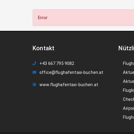
Error
Kontakt
Nützl
+43 667 795 9082
Flugh
office@flughafentaxi-buchen.at
Aktue
Aktue
www.flughafentaxi-buchen.at
Flugli
Check
Airpo
Flugh