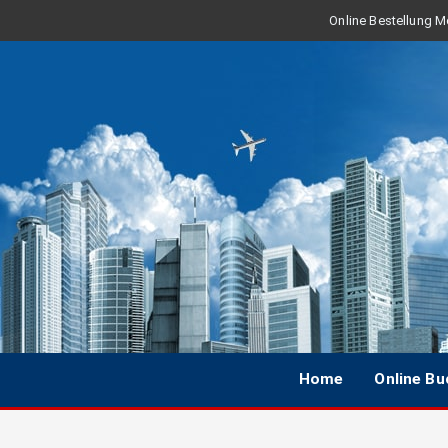
Online Bestellung Mo
Home
Online B