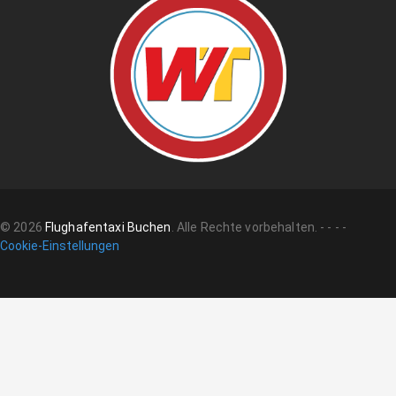
©
2026
Flughafentaxi Buchen
.
Alle Rechte vorbehalten.
-
-
-
-
Cookie-Einstellungen