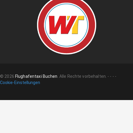
©
2026
Flughafentaxi Buchen
.
Alle Rechte vorbehalten.
-
-
-
-
Cookie-Einstellungen