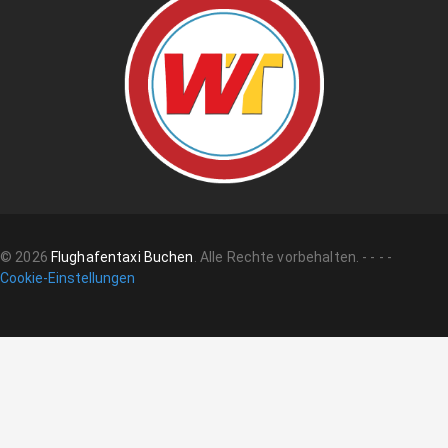
©
2026
Flughafentaxi Buchen
.
Alle Rechte vorbehalten.
-
-
-
-
Cookie-Einstellungen