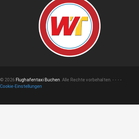
©
2026
Flughafentaxi Buchen
.
Alle Rechte vorbehalten.
-
-
-
-
Cookie-Einstellungen