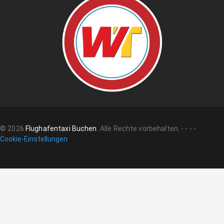
©
2026
Flughafentaxi Buchen
.
Alle Rechte vorbehalten.
-
-
-
-
Cookie-Einstellungen