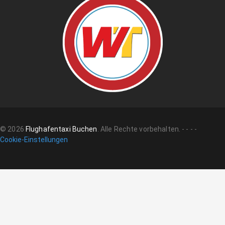
©
2026
Flughafentaxi Buchen
.
Alle Rechte vorbehalten.
-
-
-
-
Cookie-Einstellungen