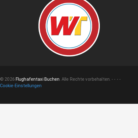
©
2026
Flughafentaxi Buchen
.
Alle Rechte vorbehalten.
-
-
-
-
Cookie-Einstellungen