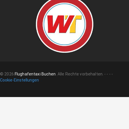
©
2026
Flughafentaxi Buchen
.
Alle Rechte vorbehalten.
-
-
-
-
Cookie-Einstellungen