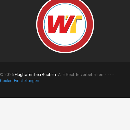
©
2026
Flughafentaxi Buchen
.
Alle Rechte vorbehalten.
-
-
-
-
Cookie-Einstellungen